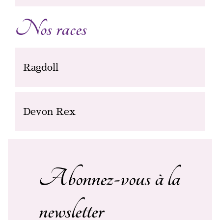
Nos races
Ragdoll
Devon Rex
Abonnez-vous à la
newsletter