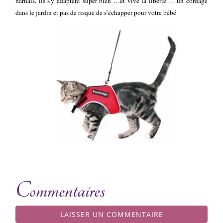
harnais, ils s’y adaptent super bien …et vive la liberté !!! un cordage
dans le jardin et pas de risque de s’échapper pour votre bébé
Commentaires
LAISSER UN COMMENTAIRE