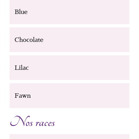
Blue
Chocolate
Lilac
Fawn
Nos races