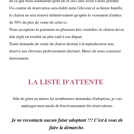
de ce que nous souhaitons pour lui et ceci sans avoir à nous justifier.
Un contrat de réservation sera établi entre l'éleveur et sa future famille,
le chaton ne sera réservé définitivement qu'après le versement d'arrhes
de 30% du prix de vente de celui-ci.
Nous acceptons le paiement en plusieurs fois, toutefois, le chaton devra
être réglé en totalité au plus tard à son départ.
Toute demande de vente de chaton destiné à la reproduction sera
réservé aux éleveurs professionnels déclarés. Merci de nous contacter
directement.
LA LISTE D'ATTENTE
Afin de gérer au mieux les nombreuses demandes d'adoption, je vais
aménager mon mode de fonctionnement des réservations.
Je ne recontacte aucun futur adoptant !!! C'est à vous de
faire la démarche.