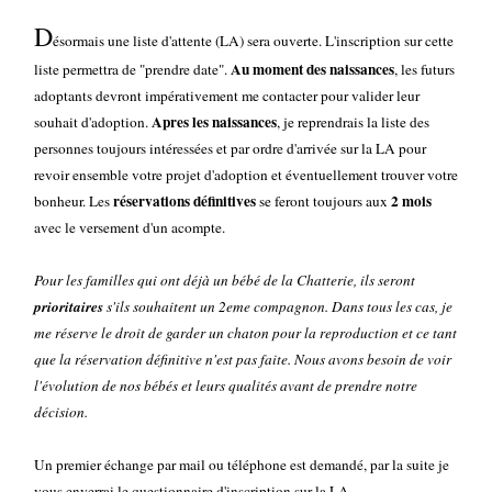
D
ésormais une liste d'attente (LA) sera ouverte. L'inscription sur cette
Au moment des naissances
liste permettra de "prendre date".
, les futurs
adoptants devront impérativement me contacter pour valider leur
Apres les naissances
souhait d'adoption.
, je reprendrais la liste des
personnes toujours intéressées et par ordre d'arrivée sur la LA pour
revoir ensemble votre projet d'adoption et éventuellement trouver votre
réservations définitives
2 mois
bonheur. Les
se feront toujours aux
avec le versement d'un acompte.
Pour les familles qui ont déjà un bébé de la Chatterie, ils seront
prioritaires
s'ils souhaitent un 2eme compagnon.
Dans tous les cas, je
me réserve le droit de garder un chaton pour la reproduction et ce tant
que la réservation définitive n'est pas faite.
Nous avons besoin de voir
l'évolution de nos bébés et leurs qualités avant de prendre notre
décision.
Un premier échange par mail ou téléphone est demandé, par la suite je
vous enverrai le questionnaire d'inscription sur la LA