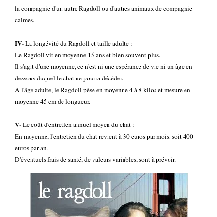
la compagnie d'un autre Ragdoll ou d'autres animaux de compagnie
calmes.
IV-
La longévité du Ragdoll et taille adulte :
Le Ragdoll vit en moyenne 15 ans et bien souvent plus.
Il s'agit d'une moyenne, ce n'est ni une espérance de vie ni un âge en
dessous duquel le chat ne pourra décéder.
A l'âge adulte, le Ragdoll pèse en moyenne 4 à 8 kilos et mesure en
moyenne 45 cm de longueur.
V-
Le coût d'entretien annuel moyen du chat :
En moyenne, l'entretien du chat revient à 30 euros par mois, soit 400
euros par an.
D'éventuels frais de santé, de valeurs variables, sont à prévoir.