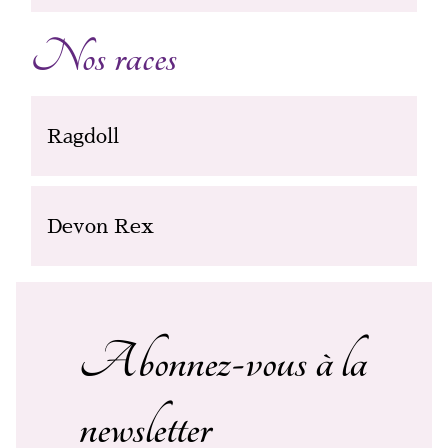
Nos races
Ragdoll
Devon Rex
Abonnez-vous à la
newsletter