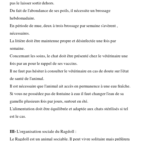
pas le laisser sortir dehors.
Du fait de l'abondance de ses poils, il nécessite un brossage
hebdomadaire.
En période de mue, deux à trois brossage par semaine s'avèrent ,
nécessaires.
La litière doit être maintenue propre et désinfectée une fois par
semaine.
Concernant les soins, le chat doit être présenté chez le vétérinaire une
fois par an pour le rappel de ses vaccins.
Il ne faut pas hésiter à consulter le vétérinaire en cas de doute sur l'état
de santé de l'animal.
Il est nécessaire que l'animal ait accès en permanence à une eau fraîche.
Si vous ne possédez pas de fontaine à eau il faut changer l'eau de sa
gamelle plusieurs fois par jours, surtout en été.
L'alimentation doit être équilibrée et adaptée aux chats stérilisés si tel
est le cas.
III-
L'organisation sociale du Ragdoll :
Le Ragdoll est un animal sociable. Il peut vivre solitaire mais préférera