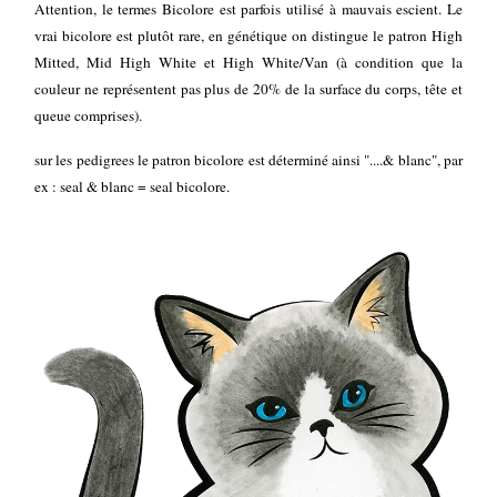
Attention, le termes Bicolore est parfois utilisé à mauvais escient. Le
vrai bicolore est plutôt rare, en génétique on distingue le patron High
Mitted, Mid High White et High White/Van (à condition que la
couleur ne représentent pas plus de 20% de la surface du corps, tête et
queue comprises).
sur les pedigrees le patron bicolore est déterminé ainsi "....& blanc", par
ex : seal & blanc = seal bicolore.