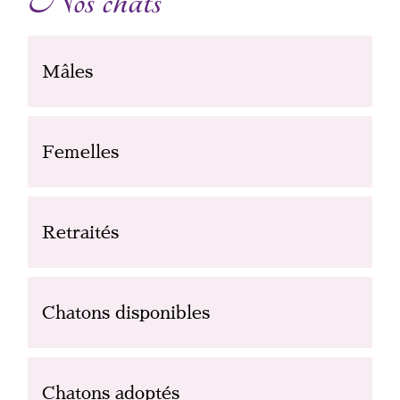
Nos chats
Mâles
Femelles
Retraités
Chatons disponibles
Chatons adoptés