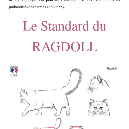
probabilités des patrons et du tabby.
Le Standard du
RAGDOLL