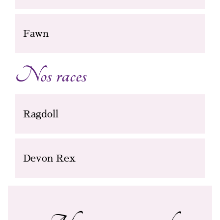
Fawn
Nos races
Ragdoll
Devon Rex